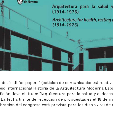
 del "call for papers" (petición de comunicaciones) relativo 
so Internacional Historia de la Arquitectura Moderna Es
dición lleva el título: "Arquitectura para la salud y el desc
. La fecha límite de recepción de propuestas es el 18 de m
ebración del congreso está prevista para los días 27-29 de 