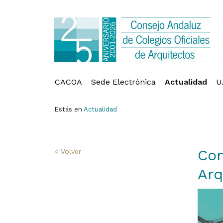
CACOA
Sede Electrónica
Actualidad
U
Estás en
Actualidad
Con
< Volver
Arq