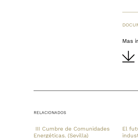
DOCU
Mas i
RELACIONADOS
III Cumbre de Comunidades
El fu
Energéticas. (Sevilla)
indust