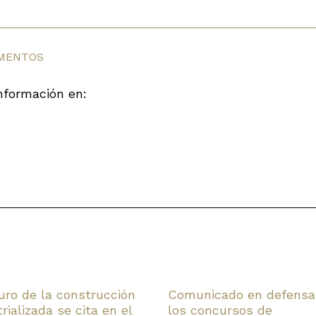
MENTOS
nformación en:
turo de la construcción
Comunicado en defensa
rializada se cita en el
los concursos de