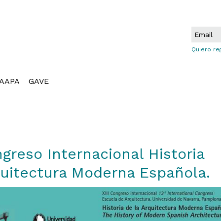
Quiero re
AAPA
GAVE
greso Internacional Historia
uitectura Moderna Española.