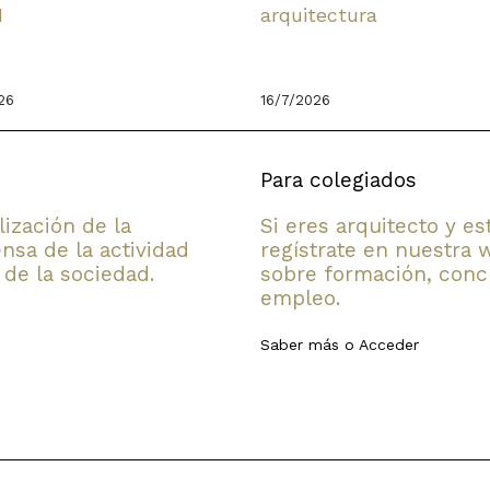
M
arquitectura
26
16/7/2026
Para colegiados
lización de la
Si eres arquitecto y e
nsa de la actividad
regístrate en nuestra 
 de la sociedad.
sobre formación, concu
empleo.
Saber más
o
Acceder