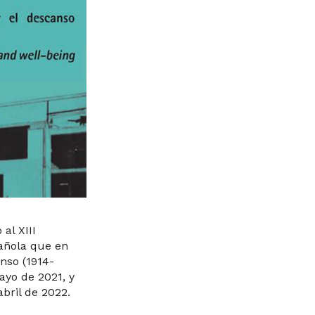
al XIII
pañola que en
anso (1914-
ayo de 2021, y
abril de 2022.