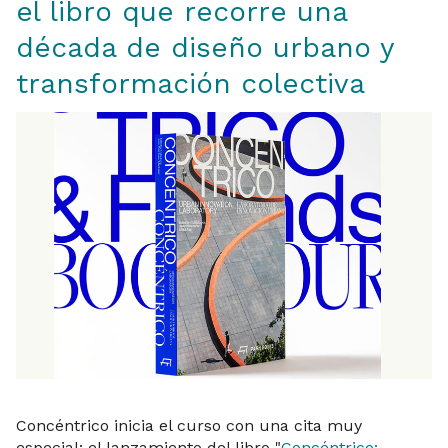
el libro que recorre una
década de diseño urbano y
transformación colectiva
Concéntrico inicia el curso con una cita muy
especial: el lanzamiento del libro "
Concéntrico: