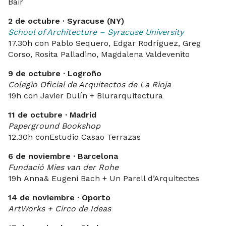
Bair
2 de octubre · Syracuse (NY)
School of Architecture – Syracuse University
17.30h con Pablo Sequero, Edgar Rodríguez, Greg
Corso, Rosita Palladino, Magdalena Valdevenito
9 de octubre · Logroño
Colegio Oficial de Arquitectos de La Rioja
19h con Javier Dulín + Blurarquitectura
11 de octubre · Madrid
Paperground Bookshop
12.30h conEstudio Casao Terrazas
6 de noviembre · Barcelona
Fundació Mies van der Rohe
19h Anna& Eugeni Bach + Un Parell d’Arquitectes
14 de noviembre · Oporto
ArtWorks + Circo de Ideas