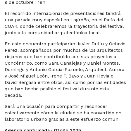
9 de octubre · 19h
El recorrido internacional de presentaciones tendrá
una parada muy especial en Logroño, en el Patio del
COAR, donde celebraremos la trayectoria del festival
junto a la comunidad arquitectónica local.
En este encuentro participarán Javier Dulín y Octavio
Pérez, acompañados por muchos de los arquitectos
riojanos que han contribuido con sus proyectos a
Concéntrico, como Sara Canalejas y Daniel Montes,
Domingo y Antonio Garcia-Pozuelo, Arquitect, Aurora
y José Miguel León, Irene F. Bayo y Juan Hevia o
David Bergasa entre otros, así como por las entidades
que han hecho posible el festival durante esta
década.
Será una ocasión para compartir y reconocer
colectivamente cómo la ciudad se ha convertido en
laboratorio urbano gracias a este esfuerzo común.
Agenda confirmada · Otoño 2025