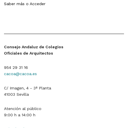
Saber más
o
Acceder
Consejo Andaluz de Colegios
Oficiales de Arquitectos
954 29 31 16
cacoa@cacoa.es
C/ Imagen, 4 - 3ª Planta
41003 Sevilla
Atención al público
9:00 h a 14:00 h