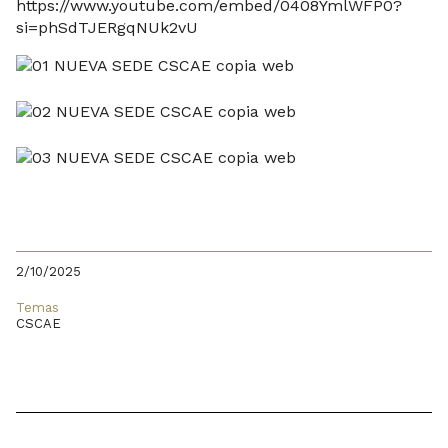
https://www.youtube.com/embed/0408YmlWFP0?
si=phSdTJERgqNUk2vU
2/10/2025
Temas
CSCAE