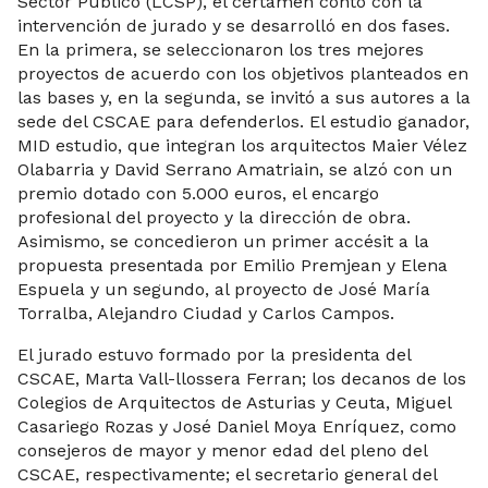
Sector Público (LCSP), el certamen contó con la
intervención de jurado y se desarrolló en dos fases.
En la primera, se seleccionaron los tres mejores
proyectos de acuerdo con los objetivos planteados en
las bases y, en la segunda, se invitó a sus autores a la
sede del CSCAE para defenderlos. El estudio ganador,
MID estudio, que integran los arquitectos Maier Vélez
Olabarria y David Serrano Amatriain, se alzó con un
premio dotado con 5.000 euros, el encargo
profesional del proyecto y la dirección de obra.
Asimismo, se concedieron un primer accésit a la
propuesta presentada por Emilio Premjean y Elena
Espuela y un segundo, al proyecto de José María
Torralba, Alejandro Ciudad y Carlos Campos.
El jurado estuvo formado por la presidenta del
CSCAE, Marta Vall-llossera Ferran; los decanos de los
Colegios de Arquitectos de Asturias y Ceuta, Miguel
Casariego Rozas y José Daniel Moya Enríquez, como
consejeros de mayor y menor edad del pleno del
CSCAE, respectivamente; el secretario general del