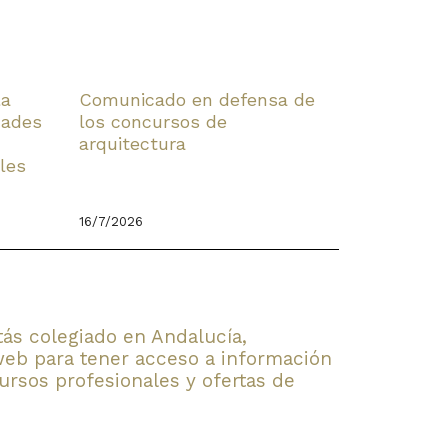
la
Comunicado en defensa de
dades
los concursos de
arquitectura
les
16/7/2026
stás colegiado en Andalucía,
web para tener acceso a información
rsos profesionales y ofertas de