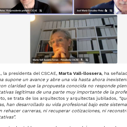
a, la presidenta del CSCAE,
Marta Vall-llossera
, ha señala
a supone un avance y abre una vía hasta ahora inexiste
con claridad que la propuesta conocida no responde ple
ativas legítimas de una parte muy importante de la profe
to, se trata de los arquitectos y arquitectas jubilados,
“qu
s, han desarrollado su vida profesional bajo este sistem
 rehacer carreras, ni recuperar cotizaciones, ni reconstr
ativas”.