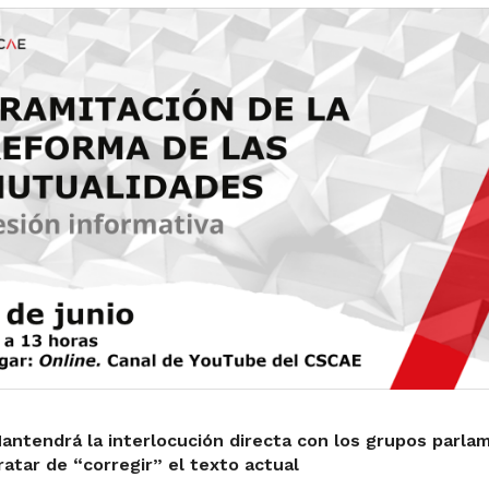
antendrá la interlocución directa con los grupos parla
ratar de “corregir” el texto actual