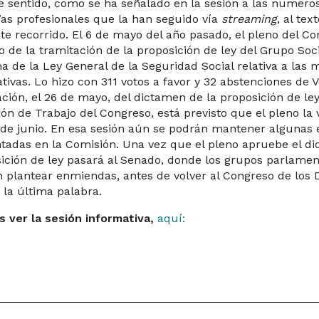
e sentido, como se ha señalado en la sesión a las numero
/as profesionales que la han seguido vía
streaming
, al te
te recorrido. El 6 de mayo del año pasado, el pleno del C
cio de la tramitación de la proposición de ley del Grupo Soc
a de la Ley General de la Seguridad Social relativa a las
ativas. Lo hizo con 311 votos a favor y 32 abstenciones de V
ción, el 26 de mayo, del dictamen de la proposición de ley
ón de Trabajo del Congreso, está previsto que el pleno la 
 de junio. En esa sesión aún se podrán mantener algunas
tadas en la Comisión. Una vez que el pleno apruebe el di
ición de ley pasará al Senado, donde los grupos parlame
 plantear enmiendas, antes de volver al Congreso de los 
 la última palabra.
 ver la sesión informativa,
aquí: