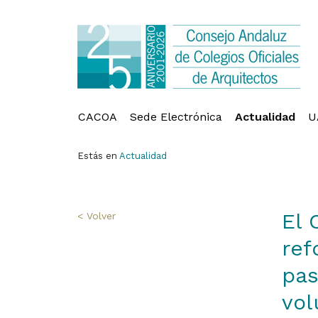
CACOA
Sede Electrónica
Actualidad
U
Estás en
Actualidad
El 
< Volver
ref
pas
vol