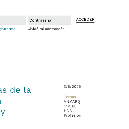
ACCEDER
gistrarme
Olvidé mi contraseña
3/6/2026
as de la
Temas
a
ANMARQ
CSCAE
 y
HNA
Profesion