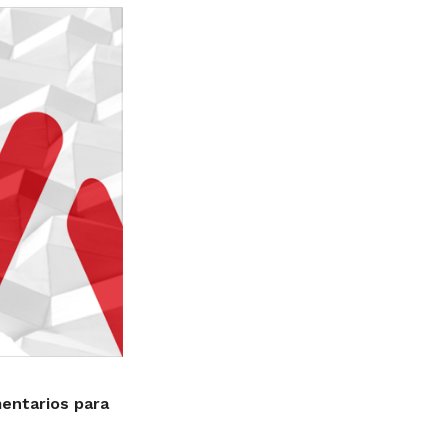
mentarios para