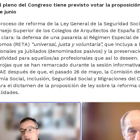
l pleno del Congreso tiene previsto votar la proposición
e junio
proceso de reforma de la Ley General de la Seguridad Socia
nsejo Superior de los Colegios de Arquitectos de España 
 clara: la defensa de una pasarela al Régimen Especial de
omos (RETA)
“universal, justa y voluntaria”,
que incluya a 
ionales ya jubilados (denominados pasivos) y la preservaci
atividad para aquellos/as profesionales que así lo deseen. 
 rojas que se han remarcado durante la sesión informativ
AE después de que, el pasado 26 de mayo, la Comisión de
ía Social, Inclusión, Seguridad Social y Migraciones del 
ra el dictamen de la proposición de ley sobre la reforma 
lidades.