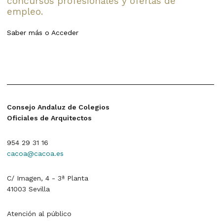
concursos profesionales y ofertas de
empleo.
Saber más
o
Acceder
Consejo Andaluz de Colegios
Oficiales de Arquitectos
954 29 31 16
cacoa@cacoa.es
C/ Imagen, 4 - 3ª Planta
41003 Sevilla
Atención al público