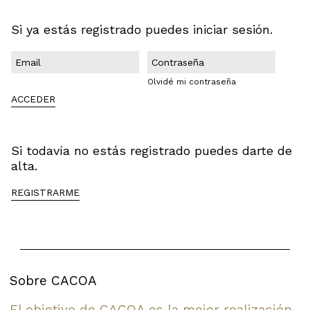
Si ya estás registrado puedes iniciar sesión.
Olvidé mi contraseña
ACCEDER
Si todavía no estás registrado puedes darte de
alta.
REGISTRARME
Sobre CACOA
El objetivo de CACOA es la mejor realización