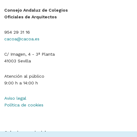
Consejo Andaluz de Colegios
Oficiales de Arquitectos
954 29 31 16
cacoa@cacoa.es
C/ Imagen, 4 - 3ª Planta
41003 Sevilla
Atención al público
9:00 h a 14:00 h
Aviso legal
Política de cookies
Colegios provinciales