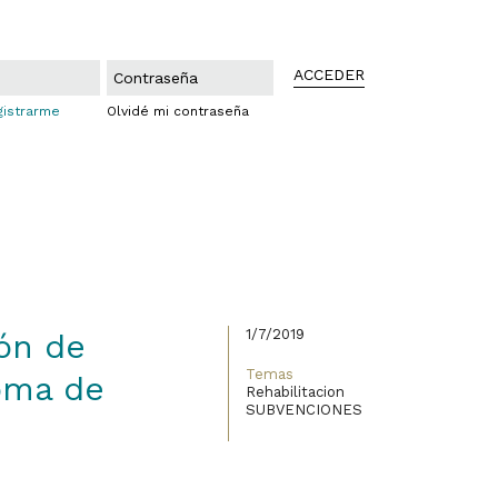
ACCEDER
gistrarme
Olvidé mi contraseña
1/7/2019
ión de
Temas
oma de
Rehabilitacion
SUBVENCIONES