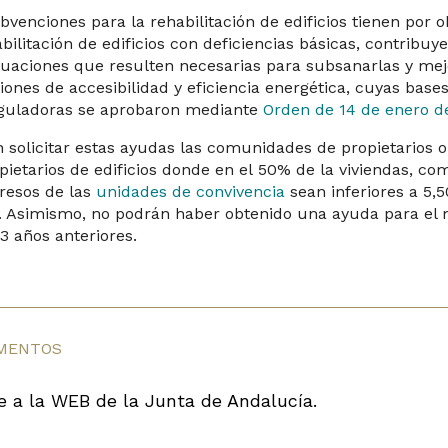
bvenciones para la rehabilitación de edificios tienen por 
abilitación de edificios con deficiencias básicas, contribuy
tuaciones que resulten necesarias para subsanarlas y mej
iones de accesibilidad y eficiencia energética, cuyas base
guladoras se aprobaron mediante
Orden de 14 de enero d
 solicitar estas ayudas las comunidades de propietarios 
pietarios de edificios donde en el 50% de la viviendas, c
gresos de las
unidades de convivencia
sean inferiores a 5,5
 Asimismo, no podrán haber obtenido una ayuda para el 
 3 años anteriores.
MENTOS
e a la WEB de la Junta de Andalucía.