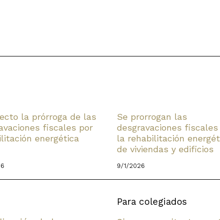
fecto la prórroga de las
Se prorrogan las
avaciones fiscales por
desgravaciones fiscales
ilitación energética
la rehabilitación energét
de viviendas y edificios
26
9/1/2026
Para colegiados