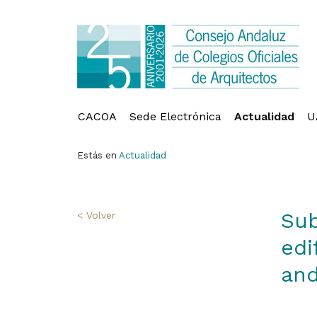
CACOA
Sede Electrónica
Actualidad
U
Estás en
Actualidad
Sub
< Volver
edi
and