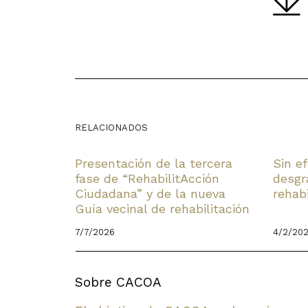
RELACIONADOS
Presentación de la tercera
Sin e
fase de “RehabilitAcción
desgr
Ciudadana” y de la nueva
rehab
Guía vecinal de rehabilitación
7/7/2026
4/2/20
Sobre CACOA