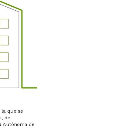
 la que se
a, de
dad Autónoma de