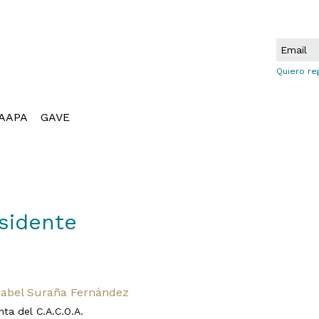
Quiero re
AAPA
GAVE
sidente
sabel Suraña Fernández
nta del C.A.C.O.A.