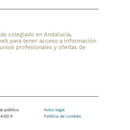
stás colegiado en Andalucía,
web para tener acceso a información
rsos profesionales y ofertas de
al público
Aviso legal
14:00 h
Política de cookies