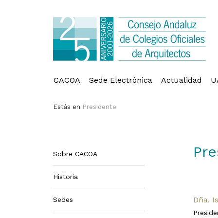
CACOA
Sede Electrónica
Actualidad
U
Estás en
Presidente
Pre
Sobre CACOA
Historia
Dña. I
Sedes
Preside