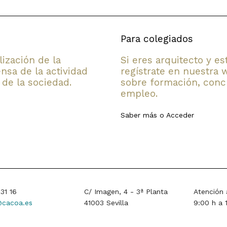
Para colegiados
lización de la
Si eres arquitecto y e
nsa de la actividad
regístrate en nuestra 
 de la sociedad.
sobre formación, concu
empleo.
Saber más
o
Acceder
31 16
C/ Imagen, 4 - 3ª Planta
Atención 
cacoa.es
41003 Sevilla
9:00 h a 