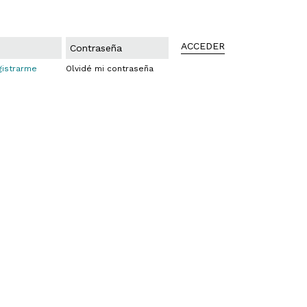
ACCEDER
gistrarme
Olvidé mi contraseña