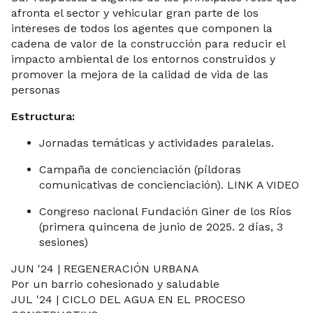
afronta el sector y vehicular gran parte de los
intereses de todos los agentes que componen la
cadena de valor de la construcción para reducir el
impacto ambiental de los entornos construidos y
promover la mejora de la calidad de vida de las
personas
Estructura:
Jornadas temáticas y actividades paralelas.
Campaña de concienciación (píldoras
comunicativas de concienciación). LINK A VIDEO
Congreso nacional Fundación Giner de los Ríos
(primera quincena de junio de 2025. 2 días, 3
sesiones)
JUN '24 | REGENERACIÓN URBANA
Por un barrio cohesionado y saludable
JUL '24 | CICLO DEL AGUA EN EL PROCESO