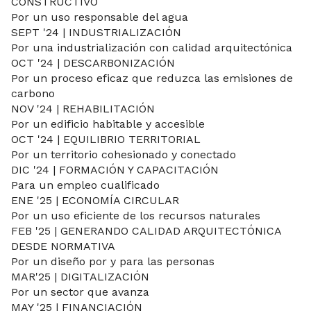
CONSTRUCTIVO
Por un uso responsable del agua
SEPT '24 ​| INDUSTRIALIZACIÓN
Por una industrialización con calidad arquitectónica
OCT '24​ | DESCARBONIZACIÓN
Por un proceso eficaz que reduzca las emisiones de
carbono
NOV '24 | REHABILITACIÓN
Por un edificio habitable y accesible
OCT '24 ​| EQUILIBRIO TERRITORIAL
Por un territorio cohesionado y conectado
DIC '24 | FORMACIÓN Y CAPACITACIÓN
Para un empleo cualificado
ENE '25 | ECONOMÍA CIRCULAR
Por un uso eficiente de los recursos naturales
FEB '25 | GENERANDO CALIDAD ARQUITECTÓNICA
DESDE NORMATIVA
Por un diseño por y para las personas
MAR'25​ | DIGITALIZACIÓN
Por un sector que avanza
MAY '25 | FINANCIACIÓN