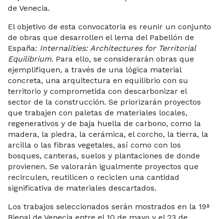
de Venecia.
El objetivo de esta convocatoria es reunir un conjunto
de obras que desarrollen el lema del Pabellón de
España:
Internalities: Architectures for Territorial
Equilibrium.
Para ello, se considerarán obras que
ejemplifiquen, a través de una lógica material
concreta, una arquitectura en equilibrio con su
territorio y comprometida con descarbonizar el
sector de la construcción. Se priorizarán proyectos
que trabajen con paletas de materiales locales,
regenerativos y de baja huella de carbono, como la
madera, la piedra, la cerámica, el corcho, la tierra, la
arcilla o las fibras vegetales, así como con los
bosques, canteras, suelos y plantaciones de donde
provienen. Se valorarán igualmente proyectos que
recirculen, reutilicen o reciclen una cantidad
significativa de materiales descartados.
Los trabajos seleccionados serán mostrados en la 19ª
Bienal de Venecia entre el 10 de mayo y el 23 de