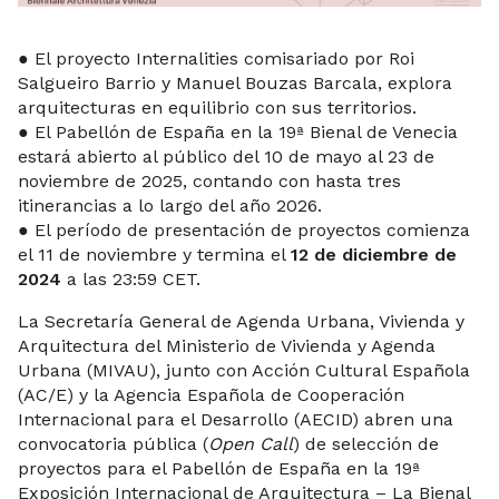
● El proyecto Internalities comisariado por Roi
Salgueiro Barrio y Manuel Bouzas Barcala, explora
arquitecturas en equilibrio con sus territorios.
● El Pabellón de España en la 19ª Bienal de Venecia
estará abierto al público del 10 de mayo al 23 de
noviembre de 2025, contando con hasta tres
itinerancias a lo largo del año 2026.
● El período de presentación de proyectos comienza
el 11 de noviembre y termina el
12 de diciembre de
2024
a las 23:59 CET.
La Secretaría General de Agenda Urbana, Vivienda y
Arquitectura del Ministerio de Vivienda y Agenda
Urbana (MIVAU), junto con Acción Cultural Española
(AC/E) y la Agencia Española de Cooperación
Internacional para el Desarrollo (AECID) abren una
convocatoria pública (
Open Call
) de selección de
proyectos para el Pabellón de España en la 19ª
Exposición Internacional de Arquitectura – La Bienal