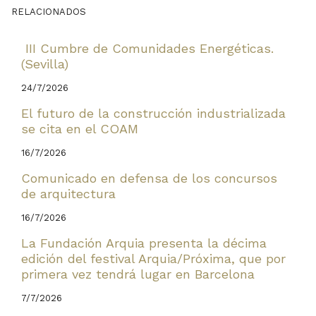
RELACIONADOS
III Cumbre de Comunidades Energéticas.
(Sevilla)
24/7/2026
El futuro de la construcción industrializada
se cita en el COAM
16/7/2026
Comunicado en defensa de los concursos
de arquitectura
16/7/2026
La Fundación Arquia presenta la décima
edición del festival Arquia/Próxima, que por
primera vez tendrá lugar en Barcelona
7/7/2026