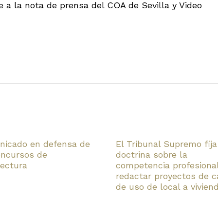
e a la nota de prensa del COA de Sevilla y Video
icado en defensa de
El Tribunal Supremo fija
oncursos de
doctrina sobre la
tectura
competencia profesiona
redactar proyectos de 
de uso de local a vivien