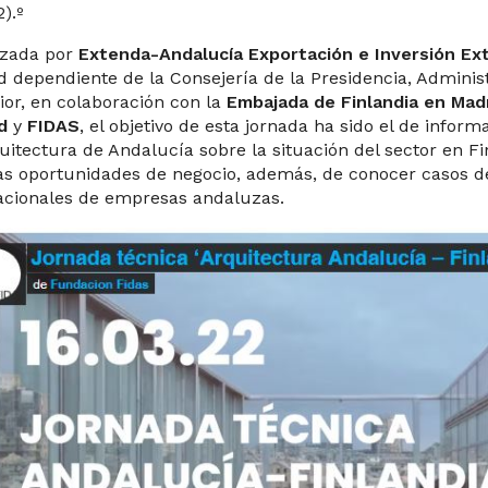
).º
izada por
Extenda-Andalucía Exportación e Inversión Ext
d dependiente de la Consejería de la Presidencia, Adminis
rior, en colaboración con la
Embajada de Finlandia en Mad
d
y
FIDAS
, el objetivo de esta jornada ha sido el de inform
uitectura de Andalucía sobre la situación del sector en Fi
as oportunidades de negocio, además, de conocer casos de
acionales de empresas andaluzas.