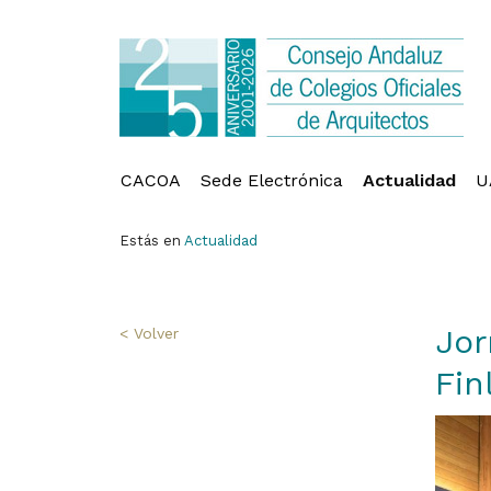
CACOA
Sede Electrónica
Actualidad
U
Estás en
Actualidad
Jor
< Volver
Fin