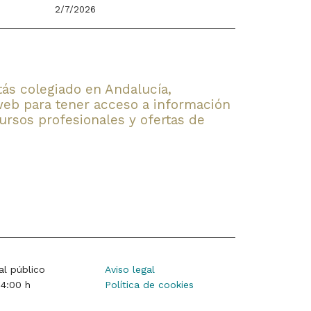
2/7/2026
stás colegiado en Andalucía,
web para tener acceso a información
rsos profesionales y ofertas de
al público
Aviso legal
14:00 h
Política de cookies