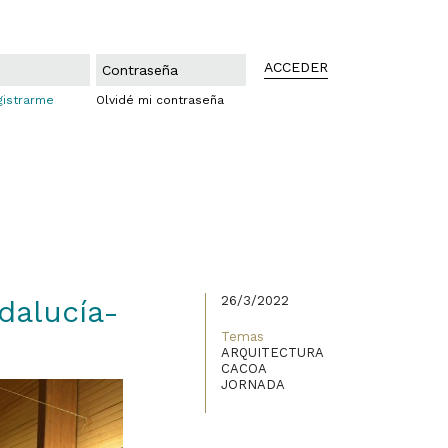
ACCEDER
gistrarme
Olvidé mi contraseña
26/3/2022
dalucía-
Temas
ARQUITECTURA
CACOA
JORNADA