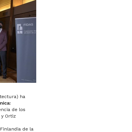
itectura) ha
nica:
encia de los
y Ortiz
Finlandia de la