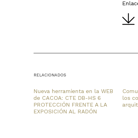
Enlac
RELACIONADOS
Nueva herramienta en la WEB
Comun
de CACOA: CTE DB-HS 6
los c
PROTECCIÓN FRENTE A LA
arqui
EXPOSICIÓN AL RADÓN