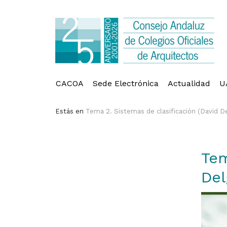
CACOA
Sede Electrónica
Actualidad
U
Estás en
Tema 2. Sistemas de clasificación (David D
Tem
Del