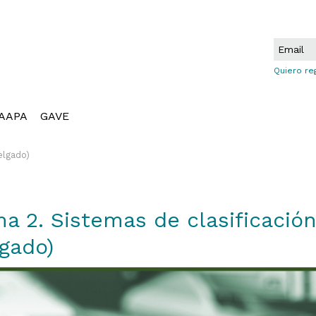
Quiero re
AAPA
GAVE
elgado)
a 2. Sistemas de clasificación
gado)