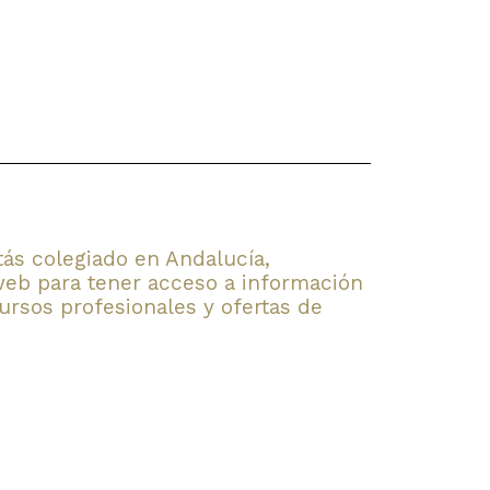
stás colegiado en Andalucía,
web para tener acceso a información
rsos profesionales y ofertas de