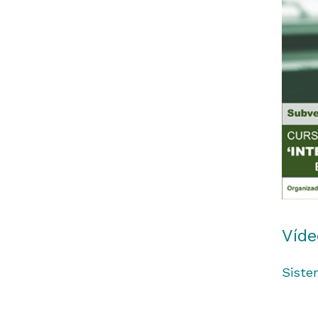
Víde
Siste