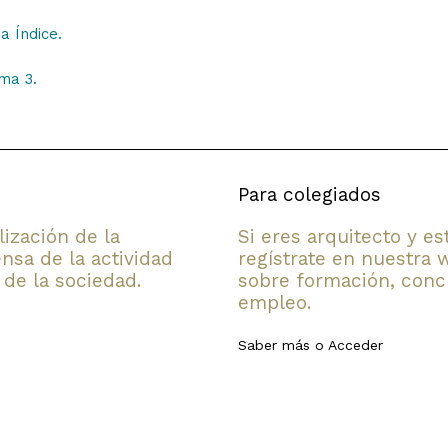
a Índice.
ema 3.
Para colegiados
lización de la
Si eres arquitecto y e
nsa de la actividad
regístrate en nuestra 
 de la sociedad.
sobre formación, concu
empleo.
Saber más
o
Acceder