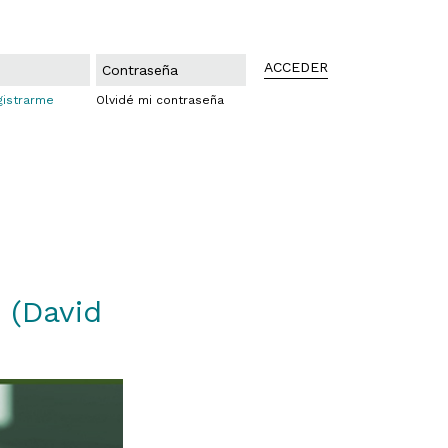
ACCEDER
gistrarme
Olvidé mi contraseña
 (David