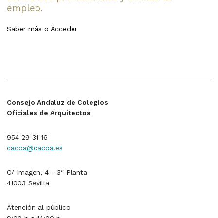
empleo.
Saber más
o
Acceder
Consejo Andaluz de Colegios
Oficiales de Arquitectos
954 29 31 16
cacoa@cacoa.es
C/ Imagen, 4 - 3ª Planta
41003 Sevilla
Atención al público
9:00 h a 14:00 h