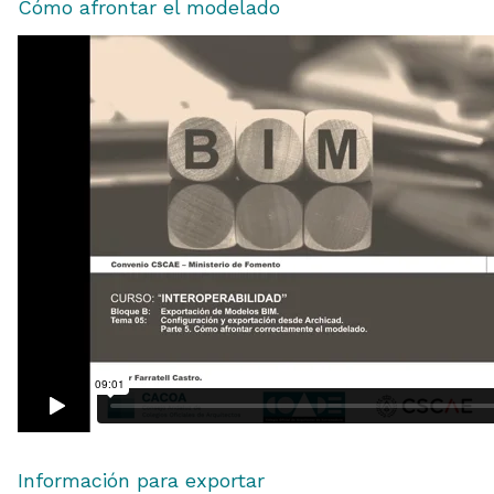
Cómo afrontar el modelado
Información para exportar