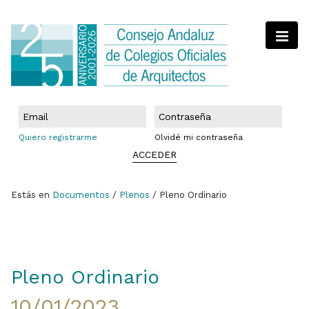
Quiero registrarme
Olvidé mi contraseña
ACCEDER
Estás en
Documentos
/
Plenos
/ Pleno Ordinario
Pleno Ordinario
10/01/2023