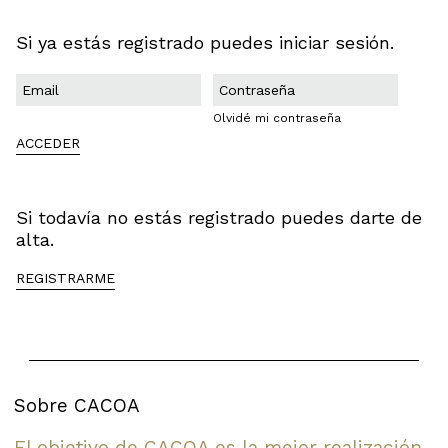
Si ya estás registrado puedes iniciar sesión.
Olvidé mi contraseña
ACCEDER
Si todavía no estás registrado puedes darte de
alta.
REGISTRARME
Sobre CACOA
El objetivo de CACOA es la mejor realización