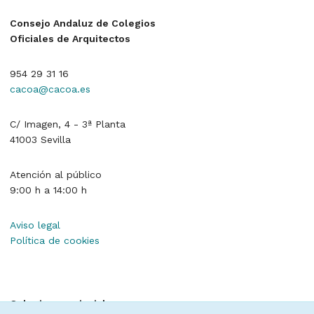
Consejo Andaluz de Colegios
Oficiales de Arquitectos
954 29 31 16
cacoa@cacoa.es
C/ Imagen, 4 - 3ª Planta
41003 Sevilla
Atención al público
9:00 h a 14:00 h
Aviso legal
Política de cookies
Colegios provinciales