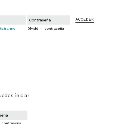
ACCEDER
gistrarme
Olvidé mi contraseña
uedes iniciar
i contraseña