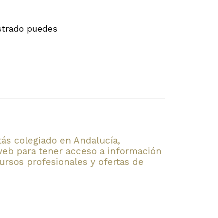
istrado puedes
stás colegiado en Andalucía,
web para tener acceso a información
rsos profesionales y ofertas de