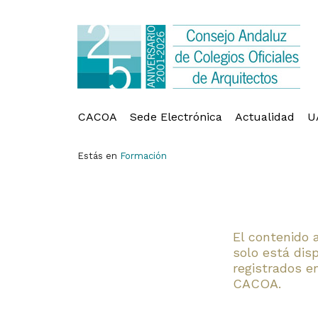
CACOA
Sede Electrónica
Actualidad
U
Estás en
Formación
El contenido 
solo está dis
registrados en
CACOA.