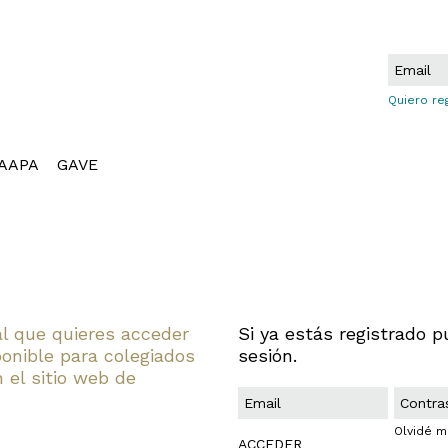
Quiero re
AAPA
GAVE
al que quieres acceder
Si ya estás registrado p
ponible para colegiados
sesión.
 el sitio web de
Olvidé m
ACCEDER