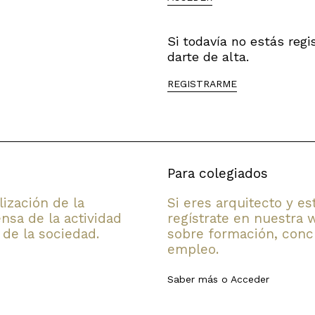
Si todavía no estás reg
darte de alta.
REGISTRARME
Para colegiados
lización de la
Si eres arquitecto y e
nsa de la actividad
regístrate en nuestra 
 de la sociedad.
sobre formación, concu
empleo.
Saber más
o
Acceder