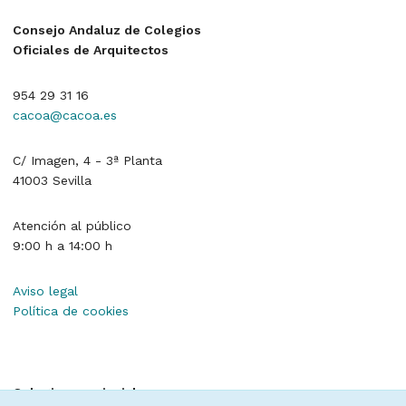
Consejo Andaluz de Colegios
Oficiales de Arquitectos
954 29 31 16
cacoa@cacoa.es
C/ Imagen, 4 - 3ª Planta
41003 Sevilla
Atención al público
9:00 h a 14:00 h
Aviso legal
Política de cookies
Colegios provinciales