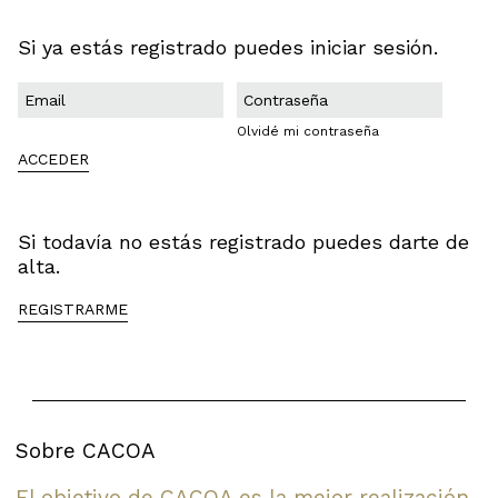
Si ya estás registrado puedes iniciar sesión.
Olvidé mi contraseña
ACCEDER
Si todavía no estás registrado puedes darte de
alta.
REGISTRARME
Sobre CACOA
El objetivo de CACOA es la mejor realización