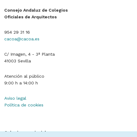
Consejo Andaluz de Colegios
Oficiales de Arquitectos
954 29 31 16
cacoa@cacoa.es
C/ Imagen, 4 - 3ª Planta
41003 Sevilla
Atención al público
9:00 h a 14:00 h
Aviso legal
Política de cookies
Colegios provinciales