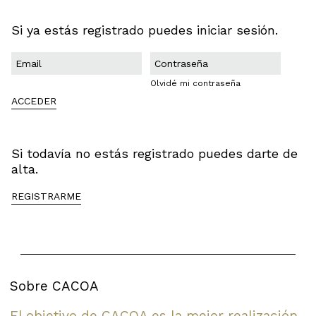
Si ya estás registrado puedes iniciar sesión.
Olvidé mi contraseña
ACCEDER
Si todavía no estás registrado puedes darte de
alta.
REGISTRARME
Sobre CACOA
El objetivo de CACOA es la mejor realización