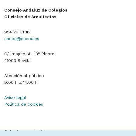
Consejo Andaluz de Colegios
Oficiales de Arquitectos
954 29 31 16
cacoa@cacoa.es
C/ Imagen, 4 - 3ª Planta
41003 Sevilla
Atención al público
9:00 h a 14:00 h
Aviso legal
Política de cookies
Colegios provinciales