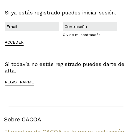
Si ya estás registrado puedes iniciar sesión.
Olvidé mi contraseña
ACCEDER
Si todavía no estás registrado puedes darte de
alta.
REGISTRARME
Sobre CACOA
El objetivo de CACOA es la mejor realización