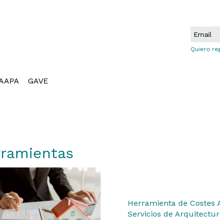
Quiero re
AAPA
GAVE
ramientas
Herramienta de Costes A
Servicios de Arquitectu