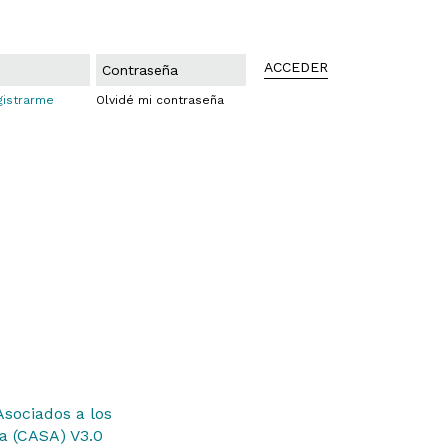
ACCEDER
gistrarme
Olvidé mi contraseña
sociados a los
ra (CASA) V3.0