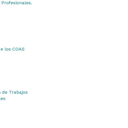
 Profesionales.
de los COAS
 de Trabajos
les