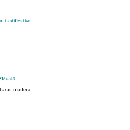
Justificativa
EMcal3
turas madera