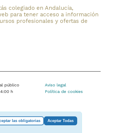
stás colegiado en Andalucía,
web para tener acceso a información
rsos profesionales y ofertas de
al público
Aviso legal
14:00 h
Política de cookies
ceptar las obligatorias
Aceptar Todas