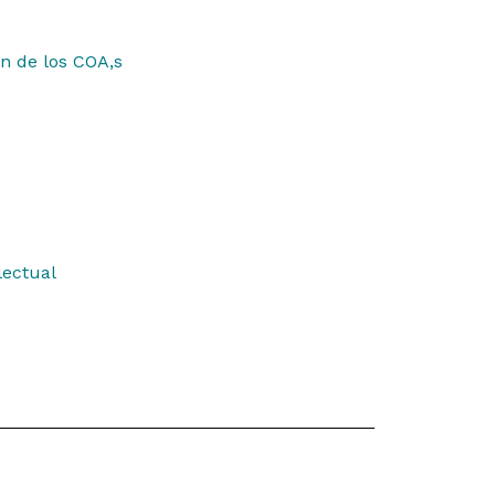
ón de los COA,s
lectual