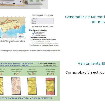
Generador de Memoria 
DB HS 6
Herramienta S
Comprobación estruc