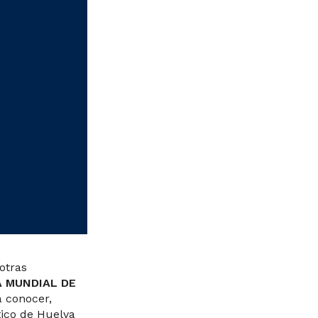
otras
A MUNDIAL DE
a conocer,
tico de Huelva